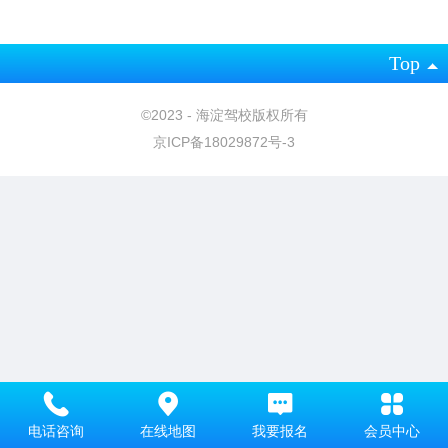
Top
©
2023 - 海淀驾校版权所有
京ICP备18029872号-3
电话咨询
在线地图
我要报名
会员中心