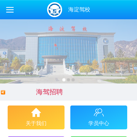
海淀驾校
海驾招聘
关于我们
学员中心