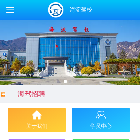
海淀驾校
海驾招聘
关于我们
学员中心