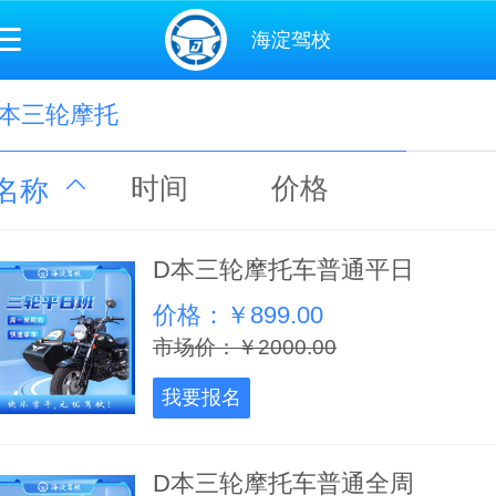
海淀驾校
D本三轮摩托
时间
价格
名称
D本三轮摩托车普通平日
价格：￥899.00
市场价：￥2000.00
我要报名
D本三轮摩托车普通全周