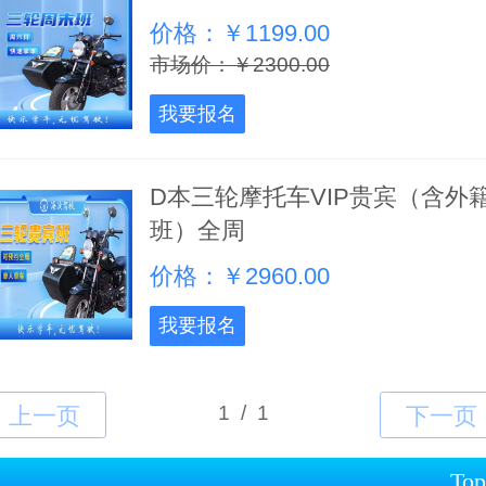
价格：￥1199.00
市场价：￥2300.00
我要报名
D本三轮摩托车VIP贵宾（含外
班）全周
价格：￥2960.00
我要报名
Top