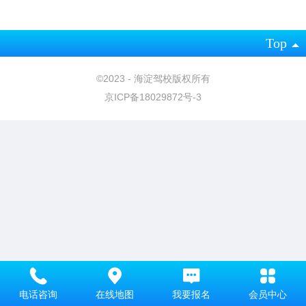
Top
©
2023 - 海淀驾校版权所有
京ICP备18029872号-3
电话咨询
在线地图
我要报名
会员中心