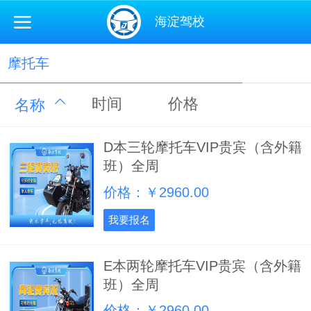
海淀驾校
摩托车
时间
价格
名称
D本三轮摩托车VIP贵宾（含外籍
班）全周
价格：￥2960.00
我要报名
E本两轮摩托车VIP贵宾（含外籍
班）全周
价格：￥2960.00