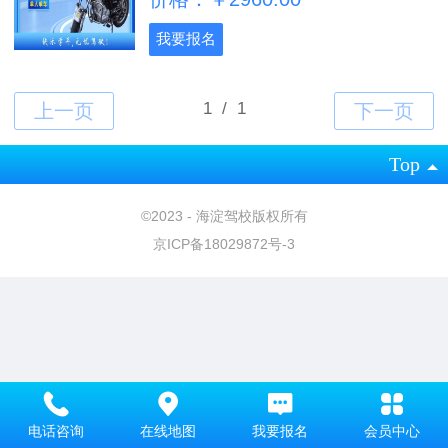
我要报名
Top
©
2023 - 海淀驾校版权所有
京ICP备18029872号-3
电话咨询
在线地图
我要报名
会员中心