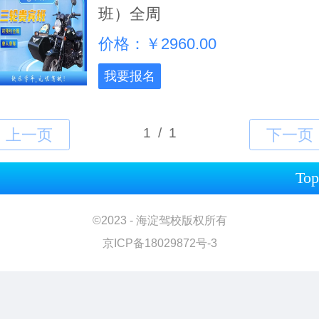
班）全周
价格：￥2960.00
我要报名
Top
©
2023 - 海淀驾校版权所有
京ICP备18029872号-3