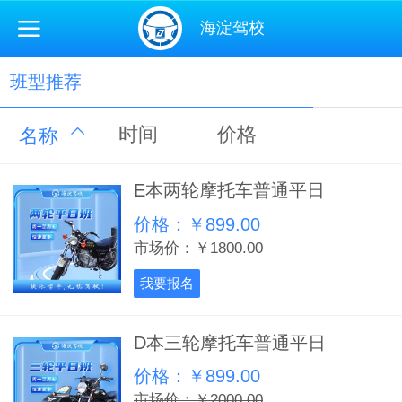
海淀驾校
班型推荐
时间
价格
名称
E本两轮摩托车普通平日
价格：￥899.00
市场价：￥1800.00
我要报名
D本三轮摩托车普通平日
价格：￥899.00
市场价：￥2000.00