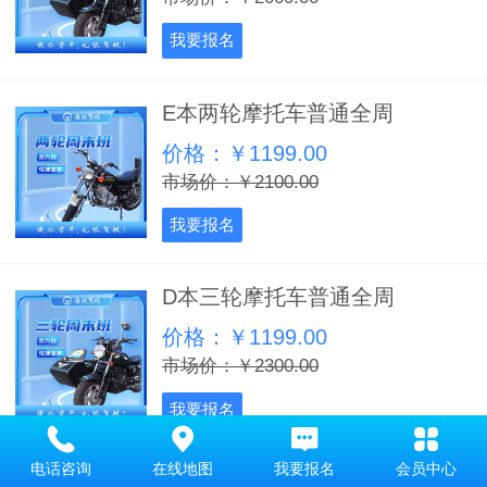
我要报名
E本两轮摩托车普通全周
价格：￥1199.00
市场价：￥2100.00
我要报名
D本三轮摩托车普通全周
价格：￥1199.00
市场价：￥2300.00
我要报名
电话咨询
在线地图
我要报名
会员中心
优选班平日自动C2